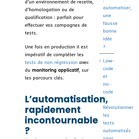
d’un environnement de recette,
automatiser,
d’homologation ou de
une
qualification : parfait pour
fausse
effectuer vos campagnes de
bonne
tests.
idée
?
Une fois en production il est
impératif de compléter les
Low-
tests de non régression
avec
code
du
monitoring applicatif
, sur
et
les parcours clés.
no-
code
L’automatisation,
:
rapidement
Révolutionner
les
incontournable
tests
?
automatisés
sans