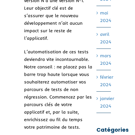
version N à une version N-1.
Leur objectif clé est de
mai
s’assurer que le nouveau
2024
développement n’ait aucun
impact sur le reste de
avril
l’applicatif.
2024
L’automatisation de ces tests
mars
deviendra vite incontournable.
2024
Notre conseil : ne placez pas la
barre trop haute lorsque vous
février
souhaiterez automatiser vos
2024
parcours de tests de non
régression. Commencez par les
janvier
parcours clés de votre
2024
applicatif et, par la suite,
enrichissez au fil du temps
votre patrimoine de tests.
Catégories