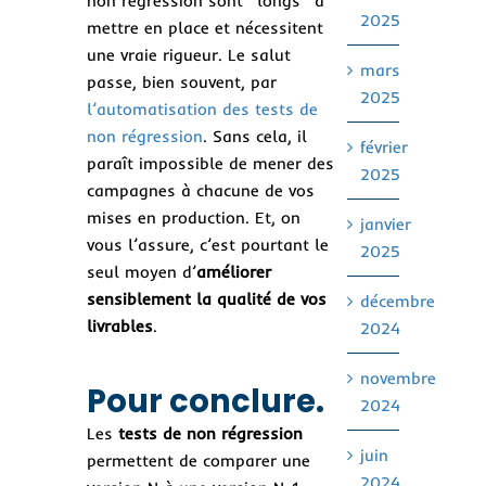
non régression sont “longs” à
2025
mettre en place et nécessitent
une vraie rigueur. Le salut
mars
passe, bien souvent, par
2025
l’automatisation des tests de
non régression
. Sans cela, il
février
paraît impossible de mener des
2025
campagnes à chacune de vos
mises en production. Et, on
janvier
vous l’assure, c’est pourtant le
2025
seul moyen d’
améliorer
sensiblement la qualité de vos
décembre
livrables
.
2024
novembre
Pour conclure.
2024
Les
tests de non régression
juin
permettent de comparer une
2024