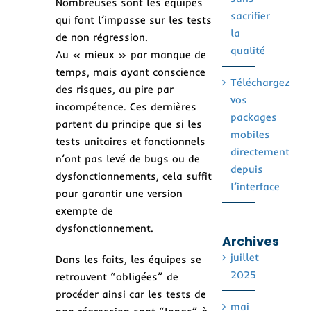
Nombreuses sont les équipes
sacrifier
qui font l’impasse sur les tests
la
de non régression.
qualité
Au « mieux » par manque de
temps, mais ayant conscience
Téléchargez
des risques, au pire par
vos
incompétence. Ces dernières
packages
partent du principe que si les
mobiles
tests unitaires et fonctionnels
directement
n’ont pas levé de bugs ou de
depuis
dysfonctionnements, cela suffit
l’interface
pour garantir une version
exempte de
dysfonctionnement.
Archives
juillet
Dans les faits, les équipes se
2025
retrouvent “obligées” de
procéder ainsi car les tests de
mai