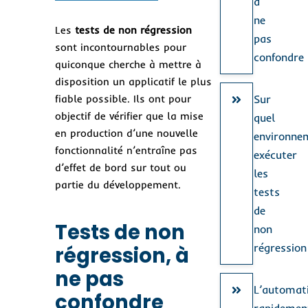
à
ne
Les
tests de non régression
pas
sont incontournables pour
confondre
quiconque cherche à mettre à
disposition un applicatif le plus
fiable possible. Ils ont pour
Sur
objectif de vérifier que la mise
quel
en production d’une nouvelle
environne
fonctionnalité n’entraîne pas
exécuter
d’effet de bord sur tout ou
les
partie du développement.
tests
de
Tests de non
non
régression
régression, à
ne pas
L’automati
confondre