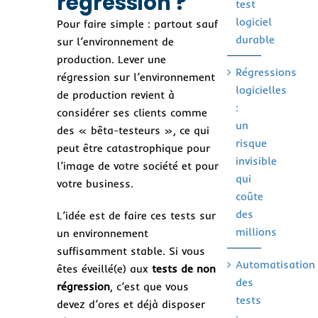
régression ?
test
logiciel
Pour faire simple : partout sauf
durable
sur l’environnement de
production. Lever une
Régressions
régression sur l’environnement
logicielles
de production revient à
:
considérer ses clients comme
un
des « bêta-testeurs », ce qui
risque
peut être catastrophique pour
invisible
l’image de votre société et pour
qui
votre business.
coûte
des
L’idée est de faire ces tests sur
millions
un environnement
suffisamment stable. Si vous
Automatisation
êtes éveillé(e) aux
tests de non
des
régression
, c’est que vous
tests
devez d’ores et déjà disposer
: