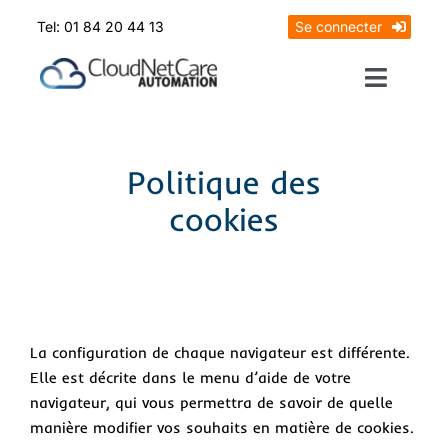
Skip
Tel: 01 84 20 44 13
Se connecter
to
content
Toggle
Naviga
Prendrez RDV
Politique des
Mon diagnostic offert
cookies
La configuration de chaque navigateur est différente.
Elle est décrite dans le menu d’aide de votre
navigateur, qui vous permettra de savoir de quelle
manière modifier vos souhaits en matière de cookies.