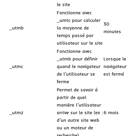
le site
Fonctionne avec
_umtc pour calculer
30
_utmb
la moyenne de
minutes
temps passé par
utilisateur sur le site
Fonctionne avec
_utmb pour définir
Lorsque le
_utmc
quand le navigateur
navigateur
de l’utilisateur se
est fermé
ferme
Permet de savoir à
partir de quel
manière l’utilisateur
_utmz
arrive sur le site (ex :
6 mois
d’un autre site web
ou un moteur de
recherche)