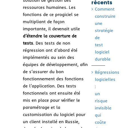
solution de gestion des
récents
ressources humaines. Les
Comment
fonctions de ce progiciel se
construire
multipliant de façon
une
importante, il devenait utile
stratégie
d’étendre la couverture de
de
tests
. Des tests de non
test
régression ont d’abord été
logiciel
implémentés au sein des
durable
équipes de développement, afin
de s’assurer du bon
Régressions
fonctionnement des fonctions
logicielles
de l’application. Des tests
:
fonctionnels ont ensuite été
un
mis en place pour vérifier le
risque
paramétrage et la
invisible
customisation du logiciel pour
qui
un client installé en Russie,
coûte