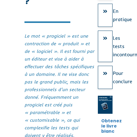
?
En
pratique
Le mot « progiciel » est une
Les
contraction de « produit » et
tests
de « logiciel ». Il est fourni par
incontour
un éditeur et vise à aider à
effectuer des tâches spécifiques
Pour
à un domaine. Il ne vise donc
conclure
pas le grand public, mais les
professionnels d’un secteur
donné. Fréquemment un
progiciel est créé puis
« paramétrable » et
« customisable », ce qui
Obtenez
le livre
complexifie les tests qui
blanc
doivent y être réalisés.