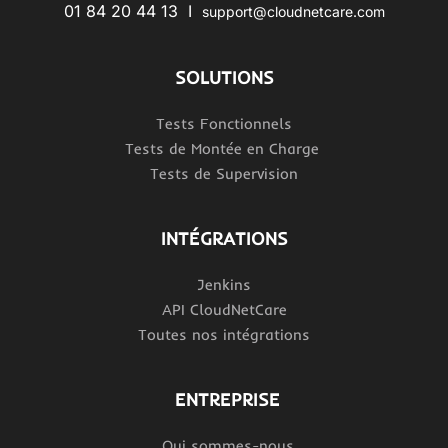
01 84 20 44 13 I
support@cloudnetcare.com
SOLUTIONS
Tests Fonctionnels
Tests de Montée en Charge
Tests de Supervision
INTÉGRATIONS
Jenkins
API CloudNetCare
Toutes nos intégrations
ENTREPRISE
Qui sommes-nous