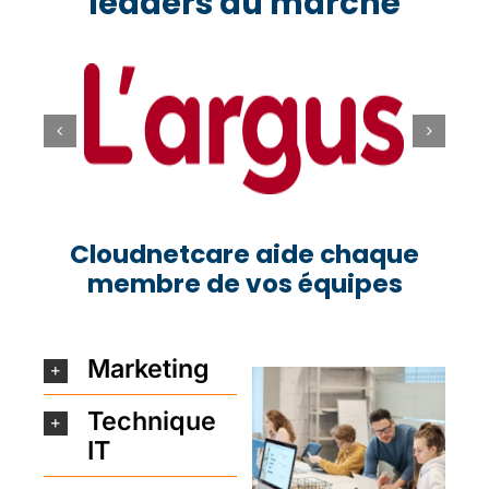
leaders du marché
Cloudnetcare aide chaque
membre de vos équipes
Marketing
Technique
IT