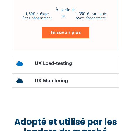
À partir de
1,80€ / étape
1 350 € par mois
ou
Sans abonnement
Avec abonnement
En savoir plus
UX Load-testing
UX Monitoring
Adopté et
utilisé
par les