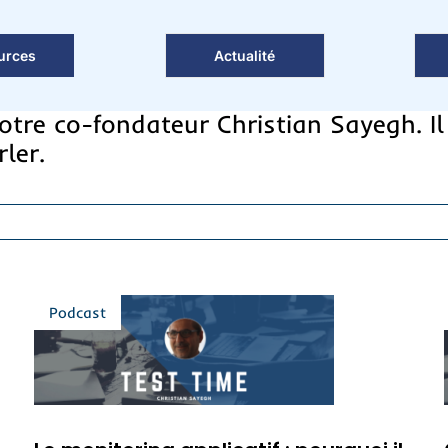
urces
Actualité
otre co-fondateur Christian Sayegh. Il
ler.