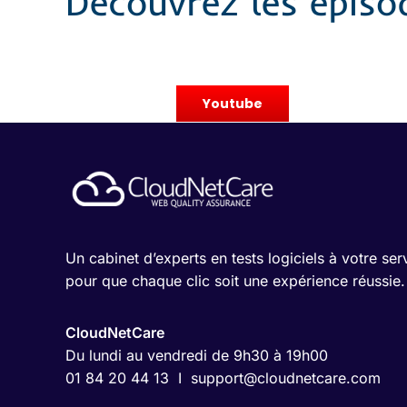
Découvrez les épiso
Youtube
Un cabinet d’experts en tests logiciels à votre serv
pour que chaque clic soit une expérience réussie.
CloudNetCare
Du lundi au vendredi de 9h30 à 19h00
01 84 20 44 13 I
support@cloudnetcare.com