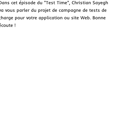
Dans cet épisode du "Test Time", Christian Sayegh
va vous parler du projet de campagne de tests de
charge pour votre application ou site Web. Bonne
écoute !