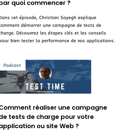
par quoi commencer ?
Dans cet épisode, Christian Sayegh explique
comment démarrer une campagne de tests de
charge. Découvrez les étapes clés et les conseils
pour bien tester la performance de vos applications.
Comment réaliser une campagne
de tests de charge pour votre
application ou site Web ?