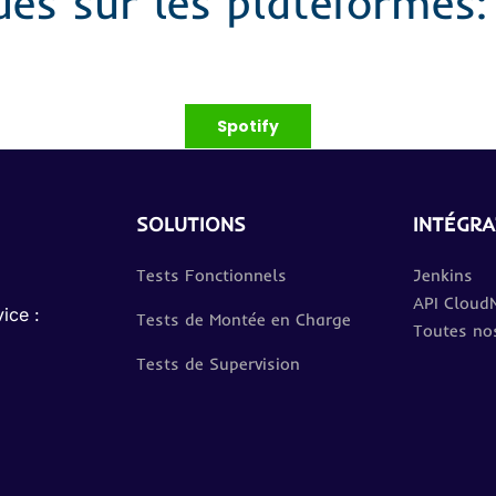
des sur les plateformes:
Spotify
SOLUTIONS
INTÉGRA
Tests Fonctionnels
Jenkins
API Cloud
ice :
Tests de Montée en Charge
Toutes nos
Tests de Supervision