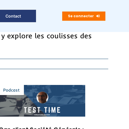
Se connecter
Contact
 y explore les coulisses des