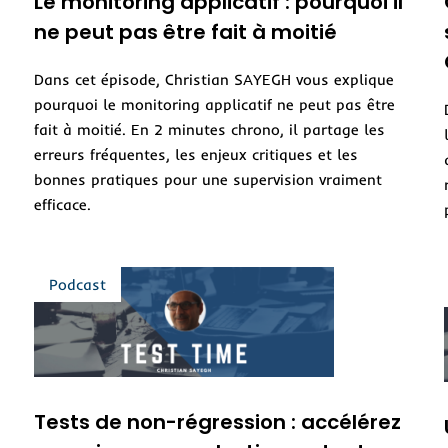
Le monitoring applicatif : pourquoi il
ne peut pas être fait à moitié
Dans cet épisode, Christian SAYEGH vous explique
pourquoi le monitoring applicatif ne peut pas être
fait à moitié. En 2 minutes chrono, il partage les
erreurs fréquentes, les enjeux critiques et les
bonnes pratiques pour une supervision vraiment
efficace.
Tests de non-régression : accélérez