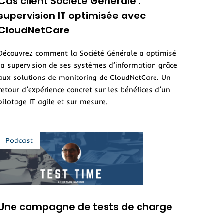
Cas client Société Générale :
supervision IT optimisée avec
CloudNetCare
Découvrez comment la Société Générale a optimisé
la supervision de ses systèmes d’information grâce
aux solutions de monitoring de CloudNetCare. Un
retour d’expérience concret sur les bénéfices d’un
pilotage IT agile et sur mesure.
Une campagne de tests de charge