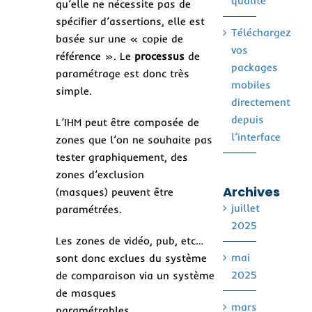
qualité
qu’elle ne nécessite pas de
spécifier d’assertions, elle est
Téléchargez
basée sur une « copie de
vos
référence ». Le
processus
de
packages
paramétrage est donc très
mobiles
simple.
directement
depuis
L’IHM peut être composée de
l’interface
zones que l’on ne souhaite pas
tester graphiquement, des
zones d’exclusion
Archives
(masques) peuvent être
juillet
paramétrées.
2025
Les zones de vidéo, pub, etc…
mai
sont donc exclues du système
2025
de comparaison via un système
de masques
mars
paramétrables.