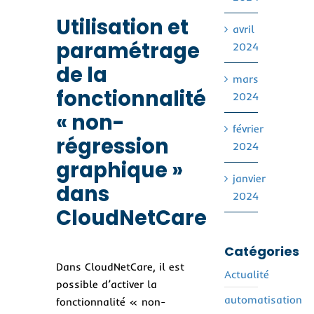
Utilisation et
avril
paramétrage
2024
de la
mars
fonctionnalité
2024
« non-
février
régression
2024
graphique »
janvier
dans
2024
CloudNetCare
Catégories
Dans CloudNetCare, il est
Actualité
possible d’activer la
automatisation
fonctionnalité « non-