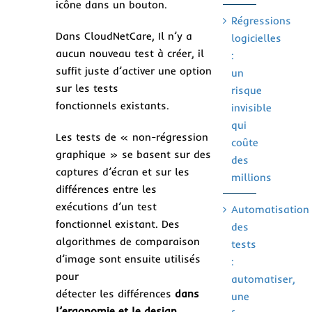
icône dans un bouton.
Régressions
Dans CloudNetCare, Il n’y a
logicielles
aucun nouveau test à créer, il
:
suffit juste d’activer une option
un
sur les tests
risque
fonctionnels existants.
invisible
qui
Les tests de « non-régression
coûte
graphique » se basent sur des
des
captures d’écran et sur les
millions
différences entre les
exécutions d’un test
Automatisation
fonctionnel existant. Des
des
algorithmes de comparaison
tests
d’image sont ensuite utilisés
:
pour
automatiser,
détecter les différences
dans
une
l’ergonomie et le design.