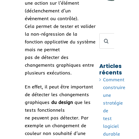
au
une action sur l’élément
san
(déclenchement d’un
la 
évènement ou contrôle).
Cela permet de tester et valider
la non-régression de la
Rechercher
fonction applicative du système
mais ne permet
pas de détecter des
changements graphiques entre
Articles
récents
plusieurs exécutions.
Comment
En effet, il peut être important
construire
de détecter les changements
une
graphiques
du design
que les
stratégie
tests fonctionnels
de
ne peuvent pas détecter. Par
test
exemple un changement de
logiciel
couleur non souhaité d’une
durable