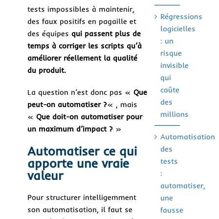
tests impossibles à maintenir,
Régressions
des faux positifs en pagaille et
logicielles
des équipes
qui passent plus de
: un
temps à corriger les scripts qu’à
risque
améliorer réellement la qualité
invisible
du produit.
qui
coûte
La question n’est donc pas «
Que
des
peut-on automatiser ?
« , mais
millions
«
Que doit-on automatiser pour
un maximum d’impact ?
»
Automatisation
Automatiser ce qui
des
apporte une vraie
tests
valeur
:
automatiser,
Pour structurer intelligemment
une
son automatisation, il faut se
fausse