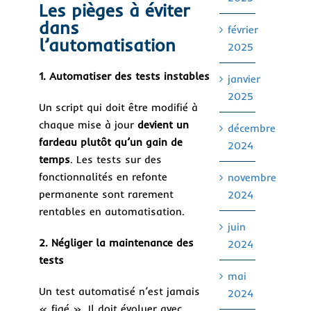
Les pièges à éviter
dans
février
l’automatisation
2025
1. Automatiser des tests instables
janvier
2025
Un script qui doit être modifié à
chaque mise à jour
devient un
décembre
fardeau plutôt qu’un gain de
2024
temps
. Les tests sur des
fonctionnalités en refonte
novembre
permanente sont rarement
2024
rentables en automatisation.
juin
2. Négliger la maintenance des
2024
tests
mai
Un test automatisé n’est jamais
2024
« figé ». Il doit évoluer avec