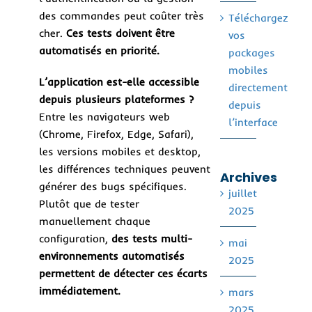
des commandes peut coûter très
Téléchargez
cher.
Ces tests doivent être
vos
automatisés en priorité.
packages
mobiles
L’application est-elle accessible
directement
depuis plusieurs plateformes ?
depuis
Entre les navigateurs web
l’interface
(Chrome, Firefox, Edge, Safari),
les versions mobiles et desktop,
les différences techniques peuvent
Archives
générer des bugs spécifiques.
juillet
Plutôt que de tester
2025
manuellement chaque
configuration,
des tests multi-
mai
environnements automatisés
2025
permettent de détecter ces écarts
immédiatement.
mars
2025