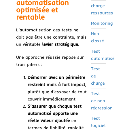
automatisation
charge
optimisée et
ressources
rentable
Monitoring
L’automatisation des tests ne
Non
doit pas être une contrainte, mais
classé
un véritable
levier stratégique
.
Test
Une approche réussie repose sur
automatisé
trois piliers :
Test
de
Démarrer avec un périmètre
charge
restreint mais à fort impact
,
plutôt que d’essayer de tout
Test
couvrir immédiatement.
de non
S’assurer que chaque test
régression
automatisé apporte une
Test
réelle valeur ajoutée
en
logiciel
termes de fiabilité, rapidité