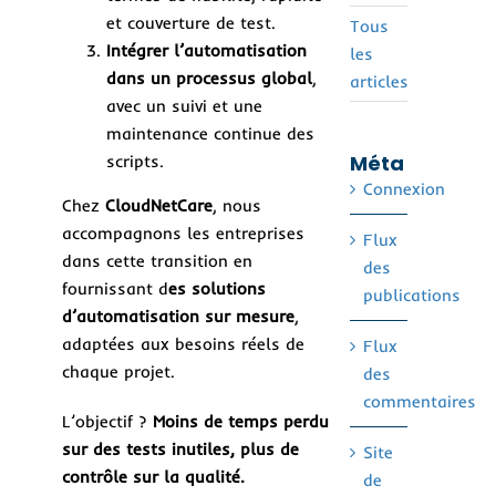
et couverture de test.
Tous
Intégrer l’automatisation
les
dans un processus global
,
articles
avec un suivi et une
maintenance continue des
Méta
scripts.
Connexion
Chez
CloudNetCare
, nous
accompagnons les entreprises
Flux
dans cette transition en
des
fournissant d
es solutions
publications
d’automatisation sur mesure
,
adaptées aux besoins réels de
Flux
chaque projet.
des
commentaires
L’objectif ?
Moins de temps perdu
sur des tests inutiles, plus de
Site
contrôle sur la qualité.
de