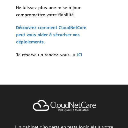
Ne laissez plus une mise à jour
compromettre votre fiabilité.
Découvrez comment CloudNetCare
peut vous aider à sécuriser vos
déploiements.
Je réserve un rendez-vous ->
ICI
Un cabinet d’experts en tests logiciels à votre