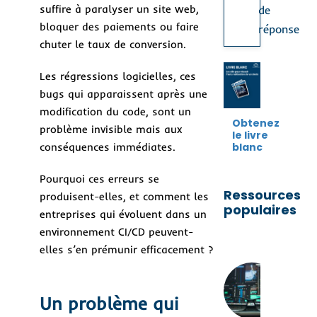
suffire à paralyser un site web,
de
bloquer des paiements ou faire
réponse
chuter le taux de conversion.
Les régressions logicielles, ces
bugs qui apparaissent après une
modification du code, sont un
Obtenez
problème invisible mais aux
le livre
conséquences immédiates.
blanc
Pourquoi ces erreurs se
Ressources
produisent-elles, et comment les
populaires
entreprises qui évoluent dans un
environnement CI/CD peuvent-
elles s’en prémunir efficacement ?
Co
con
une
Un problème qui
str