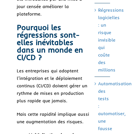
jour censée améliorer la
Régressions
plateforme.
logicielles
: un
Pourquoi les
risque
régressions sont-
invisible
elles inévitables
qui
dans un monde en
coûte
CI/CD ?
des
millions
Les entreprises qui adoptent
l’intégration et le déploiement
Automatisation
continus (CI/CD) doivent gérer un
des
rythme de mises en production
tests
plus rapide que jamais.
:
automatiser,
Mais cette rapidité implique aussi
une
une augmentation des risques.
fausse