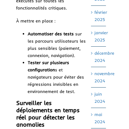
exécutés sur toutes les
fonctionnalités critiques.
février
2025
À mettre en place :
janvier
Automatiser des tests
sur
2025
les parcours utilisateurs les
plus sensibles (paiement,
décembre
connexion, navigation).
2024
Tester sur plusieurs
configuration
s et
novembre
navigateurs pour éviter des
2024
régressions invisibles en
environnement de test.
juin
2024
Surveiller les
déploiements en temps
mai
réel pour détecter les
2024
anomalies