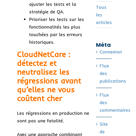
ajuster les tests et la
Tous
stratégie de QA.
les
Prioriser les tests sur les
articles
fonctionnalités les plus
touchées par les erreurs
historiques.
Méta
Connexion
CloudNetCare :
détectez et
Flux
neutralisez les
des
régressions avant
publications
qu’elles ne vous
Flux
coûtent cher
des
commentaires
Les régressions en production ne
sont pas une fatalité.
Site
de
Avec une approche combinant