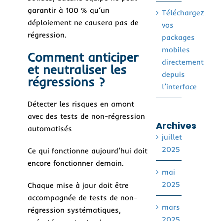
garantir à 100 % qu’un
Téléchargez
déploiement ne causera pas de
vos
régression.
packages
mobiles
Comment anticiper
directement
et neutraliser les
depuis
régressions ?
l’interface
Détecter les risques en amont
avec des tests de non-régression
Archives
automatisés
juillet
2025
Ce qui fonctionne aujourd’hui doit
encore fonctionner demain.
mai
2025
Chaque mise à jour doit être
accompagnée de tests de non-
mars
régression systématiques,
2025