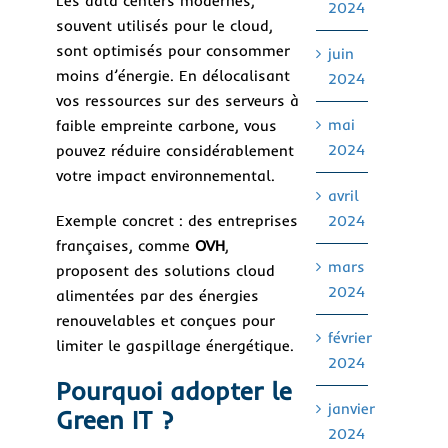
Les data centers modernes,
2024
souvent utilisés pour le cloud,
sont optimisés pour consommer
juin
moins d’énergie. En délocalisant
2024
vos ressources sur des serveurs à
mai
faible empreinte carbone, vous
2024
pouvez réduire considérablement
votre impact environnemental.
avril
Exemple concret : des entreprises
2024
françaises, comme
OVH
,
mars
proposent des solutions cloud
2024
alimentées par des énergies
renouvelables et conçues pour
février
limiter le gaspillage énergétique.
2024
Pourquoi adopter le
janvier
Green IT ?
2024