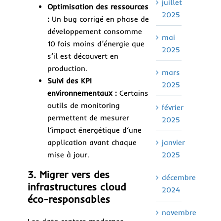
juillet
Optimisation des ressources
2025
:
Un bug corrigé en phase de
développement consomme
mai
10 fois moins d’énergie que
2025
s’il est découvert en
production.
mars
Suivi des KPI
2025
environnementaux :
Certains
outils de monitoring
février
permettent de mesurer
2025
l’impact énergétique d’une
application avant chaque
janvier
mise à jour.
2025
3. Migrer vers des
décembre
infrastructures cloud
2024
éco-responsables
novembre