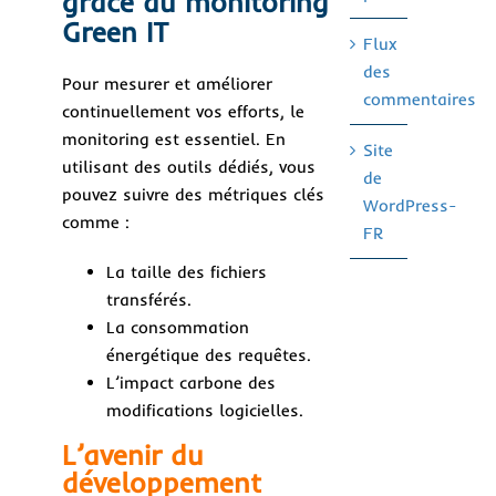
grâce au monitoring
Green IT
Flux
des
Pour mesurer et améliorer
commentaires
continuellement vos efforts, le
monitoring est essentiel. En
Site
utilisant des outils dédiés, vous
de
pouvez suivre des métriques clés
WordPress-
comme :
FR
La taille des fichiers
transférés.
La consommation
énergétique des requêtes.
L’impact carbone des
modifications logicielles.
L’avenir du
développement