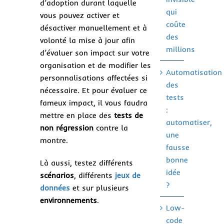
d’adoption durant laquelle
qui
vous pouvez activer et
coûte
désactiver manuellement et à
des
volonté la mise à jour afin
millions
d’évaluer son impact sur votre
organisation et de modifier les
Automatisation
personnalisations affectées si
des
nécessaire. Et pour évaluer ce
tests
fameux impact, il vous faudra
:
mettre en place des
tests de
automatiser,
non régression
contre la
une
montre.
fausse
bonne
Là aussi, testez différents
idée
scénarios
, différents
jeux de
?
données
et sur plusieurs
environnements
.
Low-
code