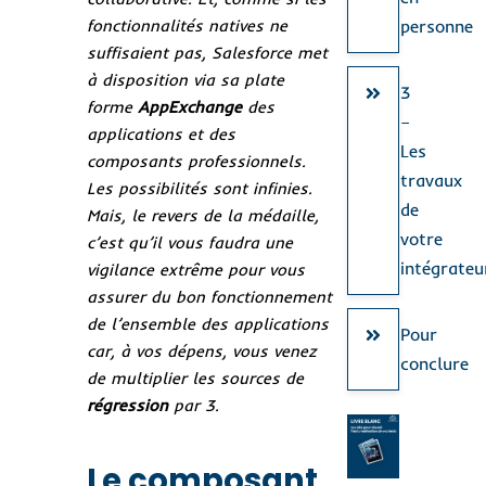
fonctionnalités natives ne
personne
suffisaient pas, Salesforce met
à disposition via sa plate
3
forme
AppExchange
des
–
applications et des
Les
composants professionnels.
travaux
Les possibilités sont infinies.
de
Mais, le revers de la médaille,
votre
c’est qu’il vous faudra une
intégrateu
vigilance extrême pour vous
assurer du bon fonctionnement
de l’ensemble des applications
Pour
car, à vos dépens, vous venez
conclure
de multiplier les sources de
régression
par 3.
Le composant