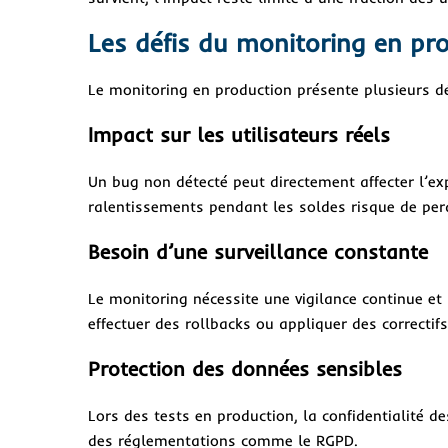
Les défis du monitoring en pr
Le monitoring en production présente plusieurs dé
I
mpact sur les utilisateurs réels
Un bug non détecté peut directement affecter l’ex
ralentissements pendant les soldes risque de perd
Besoin d’une surveillance constante
Le monitoring nécessite une vigilance continue et
effectuer des rollbacks ou appliquer des correctif
Protection des données sensibles
Lors des tests en production, la confidentialité d
des réglementations comme le RGPD.