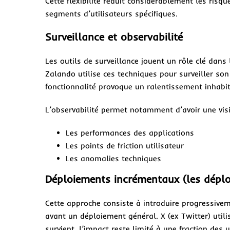
Cette flexibilité réduit considérablement les risq
segments d’utilisateurs spécifiques.
Surveillance et observabilité
Les outils de surveillance jouent un rôle clé dan
Zalando utilise ces techniques pour surveiller s
fonctionnalité provoque un ralentissement inhabit
L’observabilité permet notamment d’avoir une visi
Les performances des applications
Les points de friction utilisateur
Les anomalies techniques
Déploiements incrémentaux (les dépl
Cette approche consiste à introduire progressivem
avant un déploiement général. X (ex Twitter) util
survient, l’impact reste limité à une fraction des u