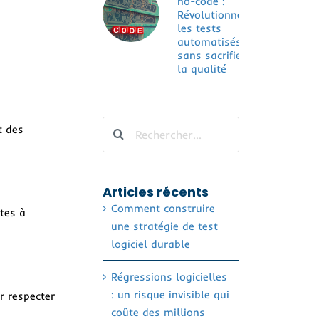
no-code :
Révolutionner
les tests
automatisés
sans sacrifier
la qualité
Rechercher
t des
Articles récents
Comment construire
tes à
une stratégie de test
logiciel durable
Régressions logicielles
: un risque invisible qui
r respecter
coûte des millions