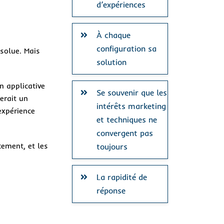
d’expériences
À chaque
configuration sa
solue. Mais
solution
n applicative
Se souvenir que les
erait un
intérêts marketing
expérience
et techniques ne
convergent pas
cement, et les
toujours
La rapidité de
réponse