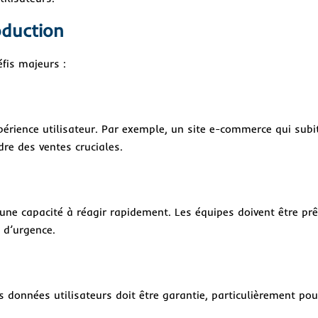
oduction
fis majeurs :
périence utilisateur. Par exemple, un site e-commerce qui subi
re des ventes cruciales.
 une capacité à réagir rapidement. Les équipes doivent être prê
s d’urgence.
es données utilisateurs doit être garantie, particulièrement pou