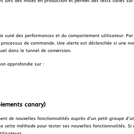
ues lors des mises en production et permet des tests ciblés sur
s le suivi des performances et du comportement utilisateur. Pa
on processus de commande. Une alerte est déclenchée si une no
uel dans le tunnel de conversion.
on approfondie sur :
oiements canary)
ent de nouvelles fonctionnalités auprès d’un petit groupe d’ut
ise cette méthode pour tester ses nouvelles fonctionnalités. S
tilisateurs.