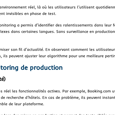
nvironnement réel, là où les utilisateurs l’utilisent quotidien
t invisibles en phase de test.
nitoring a permis d’identifier des ralentissements dans leur f
lexes dans certaines langues. Sans surveillance en production
miser son fil d’actualité. En observant comment les utilisateu
s, ils peuvent ajuster leur algorithme pour une meilleure perti
itoring de production
té)
 réel les fonctionnalités actives. Par exemple, Booking.com ut
 de recherche d’hôtels. En cas de problème, ils peuvent insta
mble de leur plateforme.