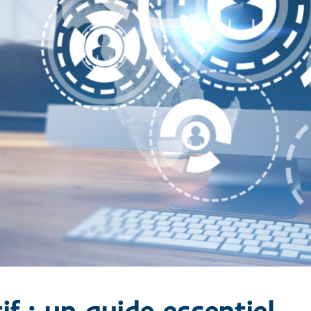
if : un guide essentiel