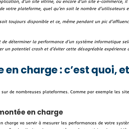
lication, d’un site vitrine, ou encore d’un site e-commerce, il
de votre plateforme, quel qu’en soit le nombre d’utilisateurs e
soit toujours disponible et ce, même pendant un pic d’affluen
 est de déterminer la performance d’un système informatique se
er un potentiel crash et d’éviter cette désagréable expérience à
 en charge : c’est quoi, e
ué sur de nombreuses plateformes. Comme par exemple les site
 montée en charge
 charge va servir à mesurer les performances de votre syst