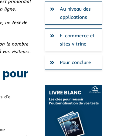
 est primordial
Au niveau des
n ligne.
applications
ce, un
test de
E-commerce et
sites vitrine
lon le nombre
 vos visiteurs.
Pour conclure
t pour
s d’e-
ème