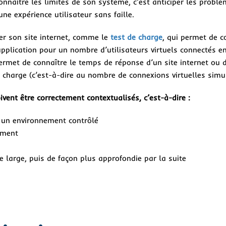
onnaître les limites de son système, c’est anticiper les problè
ne expérience utilisateur sans faille.
iser son site internet, comme le
test de charge
, qui permet de c
application pour un nombre d’utilisateurs virtuels connectés 
ermet de connaître le temps de réponse d’un site internet ou 
e charge (c’est-à-dire au nombre de connexions virtuelles simu
ivent être correctement contextualisés, c’est-à-dire :
s un environnement contrôlé
sément
large, puis de façon plus approfondie par la suite