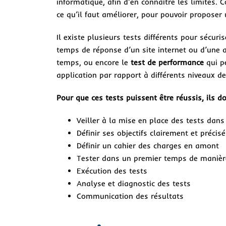
informatique, afin d’en connaître les limites.
C
ce qu’il faut améliorer, pour pouvoir proposer u
Il existe plusieurs tests différents pour sécur
temps de réponse d’un site internet ou d’une 
temps, ou encore le
test de performance
qui p
application par rapport à différents niveaux d
Pour que ces tests puissent être réussis, ils do
Veiller à la mise en place des tests dan
Définir ses objectifs clairement et préci
Définir un cahier des charges en amont
Tester dans un premier temps de manière 
Exécution des tests
Analyse et diagnostic des tests
Communication des résultats