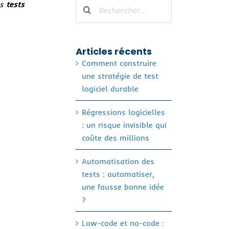
Rechercher
es
tests
Articles récents
Comment construire
une stratégie de test
logiciel durable
Régressions logicielles
: un risque invisible qui
coûte des millions
Automatisation des
tests : automatiser,
une fausse bonne idée
?
Low-code et no-code :