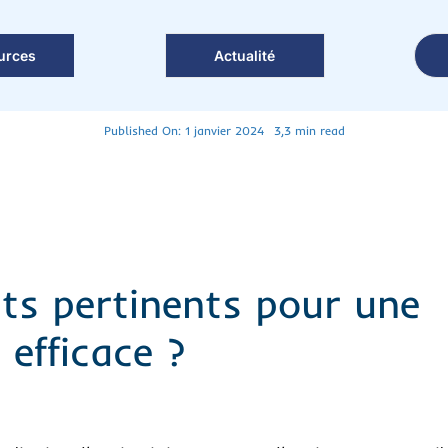
urces
Actualité
Published On: 1 janvier 2024
3,3 min read
sts pertinents pour une
efficace ?