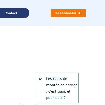
Se connecter
Contact
Les tests de
montée en charge
: c’est quoi, et
pour quoi ?